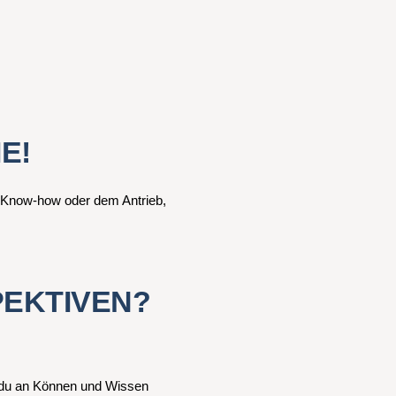
E!
m Know-how oder dem Antrieb,
PEKTIVEN?
 du an Können und Wissen