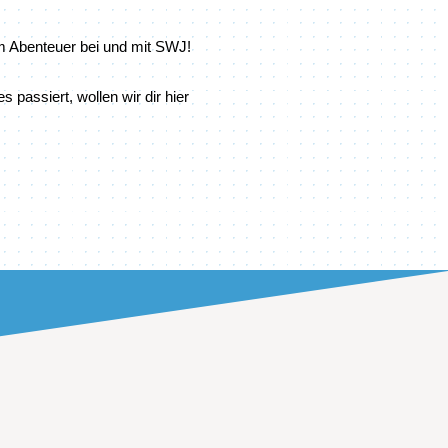
m Abenteuer bei und mit SWJ!
assiert, wollen wir dir hier