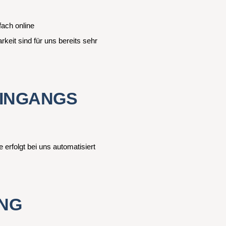
fach online
eit sind für uns bereits sehr
INGANGS
 erfolgt bei uns automatisiert
NG