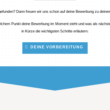
 gefunden? Dann freuen wir uns schon auf deine Bewerbung zu deine
lchem Punkt deine Bewerbung im Moment steht und was als nächstes p
in Kürze die wichtigsten Schritte erläutern:
DEINE VORBEREITUNG