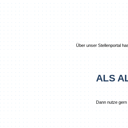
Über unser Stellenportal ha
ALS A
Dann nutze gern 