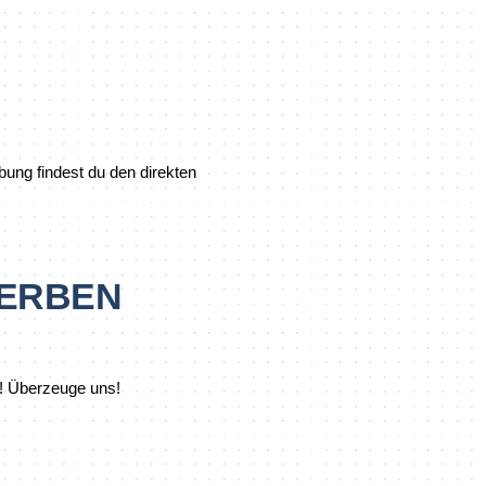
bung findest du den direkten
WERBEN
e! Überzeuge uns!