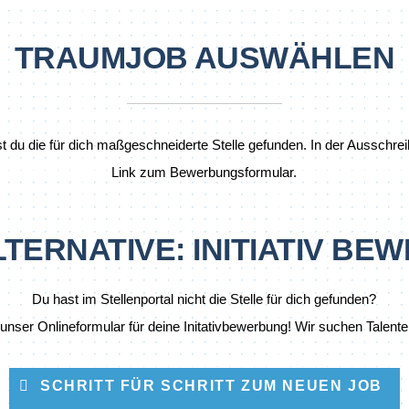
TRAUMJOB AUSWÄHLEN
st du die für dich maßgeschneiderte Stelle gefunden. In der Ausschrei
Link zum Bewerbungsformular.
LTERNATIVE: INITIATIV BE
Du hast im Stellenportal nicht die Stelle für dich gefunden?
unser Onlineformular für deine Initativbewerbung! Wir suchen Talent
SCHRITT FÜR SCHRITT ZUM NEUEN JOB