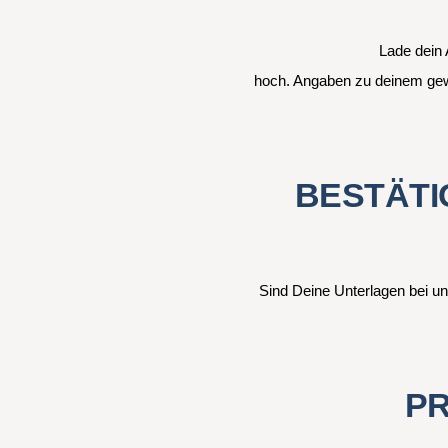
Lade dein 
hoch. Angaben zu deinem gewü
BESTÄT
Sind Deine Unterlagen bei uns
P