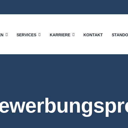
EN
SERVICES
KARRIERE
KONTAKT
STAND
ewerbungspr