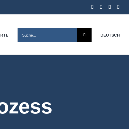
SEARCH
ORTE
DEUTSCH
FOR:
ozess