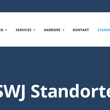
EN
SERVICES
KARRIERE
KONTAKT
STAND
SWJ Standort