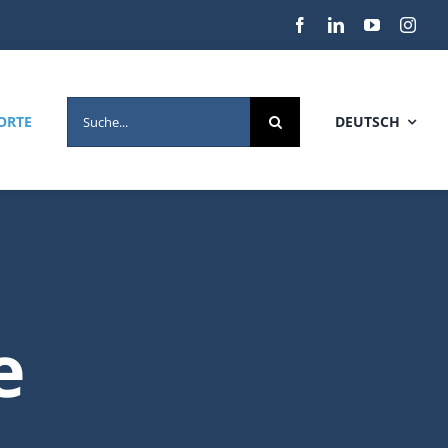
SEARCH
ORTE
DEUTSCH
FOR:
e