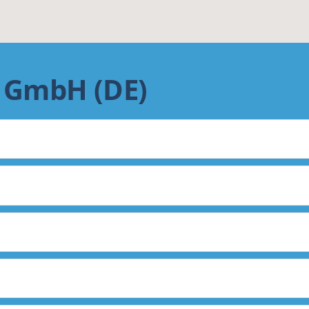
 GmbH (DE)