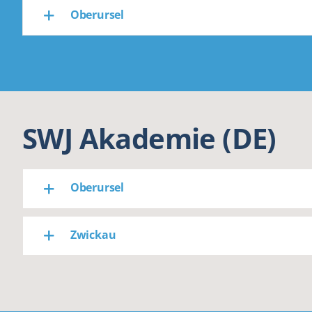
Oberursel
SWJ Akademie (DE)
Oberursel
Zwickau