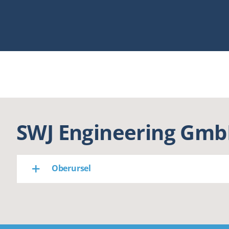
SWJ Engineering Gmb
Oberursel