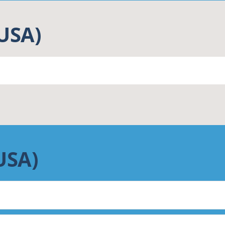
(USA)
USA)