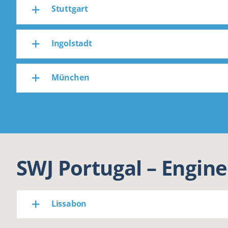
Stuttgart
Ingolstadt
München
SWJ Portugal – Engine
Lissabon