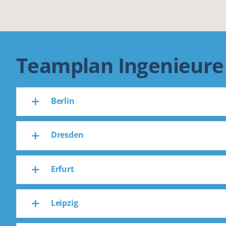
Teamplan Ingenieure
Berlin
Dresden
Erfurt
Leipzig