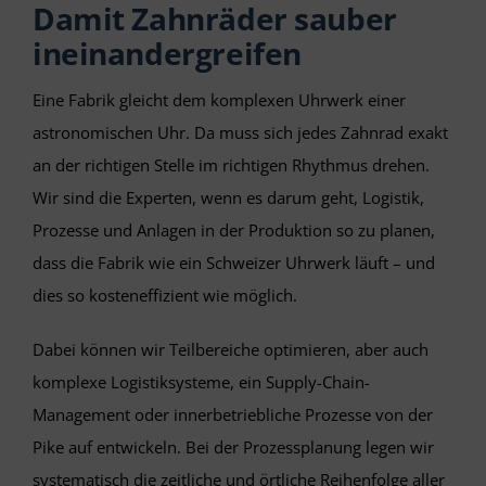
Damit Zahnräder sauber
ineinandergreifen
SEARCH
FOR:
Eine Fabrik gleicht dem komplexen Uhrwerk einer
astronomischen Uhr. Da muss sich jedes Zahnrad exakt
DEUTSCH
an der richtigen Stelle im richtigen Rhythmus drehen.
Wir sind die Experten, wenn es darum geht, Logistik,
Prozesse und Anlagen in der Produktion so zu planen,
dass die Fabrik wie ein Schweizer Uhrwerk läuft – und
dies so kosteneffizient wie möglich.
Dabei können wir Teilbereiche optimieren, aber auch
komplexe Logistiksysteme, ein Supply-Chain-
Management oder innerbetriebliche Prozesse von der
Pike auf entwickeln. Bei der Prozessplanung legen wir
systematisch die zeitliche und örtliche Reihenfolge aller