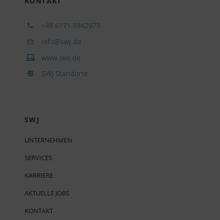
KONTAKT
+49.6171.8942973
info@swj.de
www.swj.de
SWJ Standorte
SWJ
UNTERNEHMEN
SERVICES
KARRIERE
AKTUELLE JOBS
KONTAKT