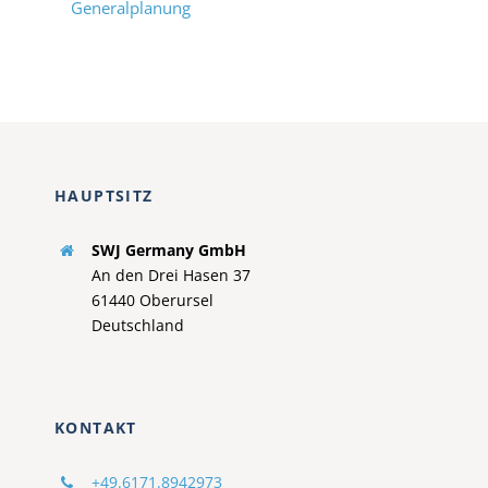
Generalplanung
HAUPTSITZ
SWJ Germany GmbH
An den Drei Hasen 37
61440 Oberursel
Deutschland
KONTAKT
+49.6171.8942973