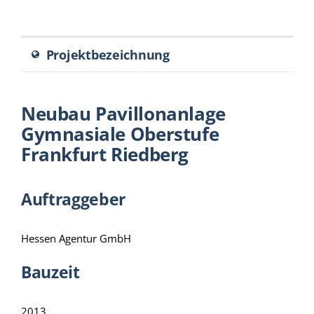
SEARCH
Projektbezeichnung
FOR:
DEUTSCH
Neubau Pavillonanlage
Gymnasiale Oberstufe
Frankfurt Riedberg
Auftraggeber
Hessen Agentur GmbH
Bauzeit
2013