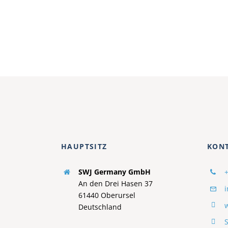
HAUPTSITZ
KON
SWJ Germany GmbH
An den Drei Hasen 37
61440 Oberursel
Deutschland
S