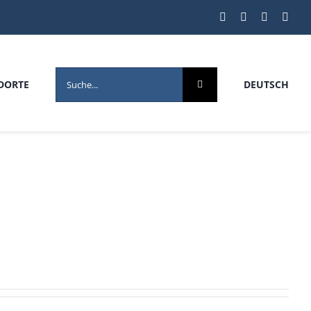
SEARCH
DORTE
DEUTSCH
FOR: